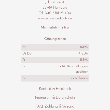
Juliusstraße 4
22769 Hamburg
Tel. 040 / 181 93 404
www.schoenundwohl.de
Mehr erfahrt ihr
hier
Öffnungszeiten
Mo
11-19h
Di-Do
9-20h
Fr
11-19h
Sa
nur für Behandlungen
geöffnet
So
Geschlossen
Kontakt & Feedback
Impressum & Datenschutz
FAQ, Zahlung & Versand