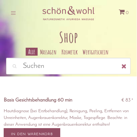
0
Shop
Alle
Massagen
Kosmetik
Wertgutschein
Basis Gesichtsbehandlung 60 min
€ 83
*
Hautdiagnose (bei Erstbehandlung), Reinigung, Peeling, Entfernen von
Unreinheiten, Augenbrauenkorrektur, Maske, Tagespflege. Beachte: in
dieser Anwendung ist eine Augenbrauenkorrektur enthalten!
IN DEN WARENKORB