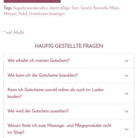
Tags:
Augenbrauenkorrektur
ebenmäßiger Teint
Gesicht
Kosmetik
Milien
Mitesser
Pickel
Unreinheiten beseitigen
* inkl. MwSt.
HÄUFIG GESTELLTE FRAGEN
Wie erhalte ich meinen Gutschein?
Wie kann ich die Gutscheine bezahlen?
Kann ich Gutscheine sowohl online als auch im Laden
kaufen?
Wie wird der Gutschein aussehen?
Warum finde ich eure Massage- und Pflegeprodukte nicht
im Shop?